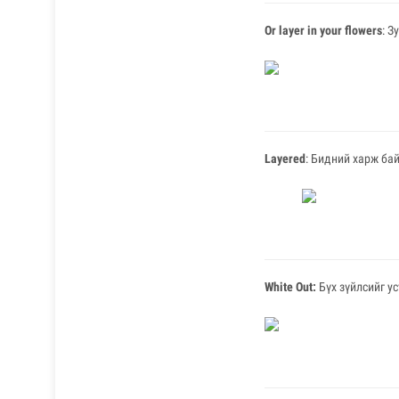
Or layer in your flowers
: З
Layered
: Бидний харж ба
White Out:
Бүх зүйлсийг у