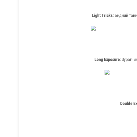
Light Tricks:
Бидний тани
Long Exposure
: Зурагчи
Double E