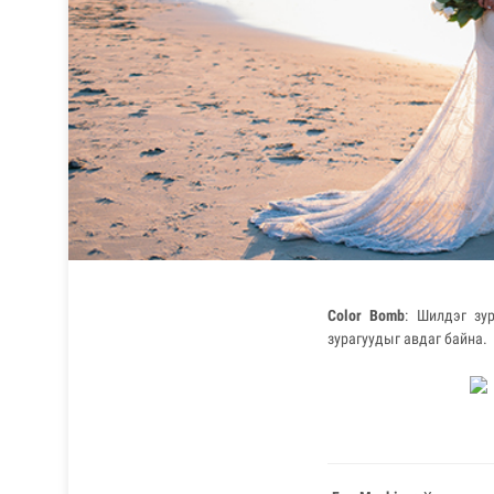
Color Bomb
: Шилдэг зу
зурагуудыг авдаг байна.