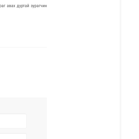
раг авах дуртай зурагчин