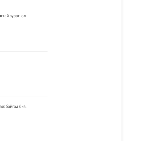
гтай зураг юм.
аж байгаа биз.