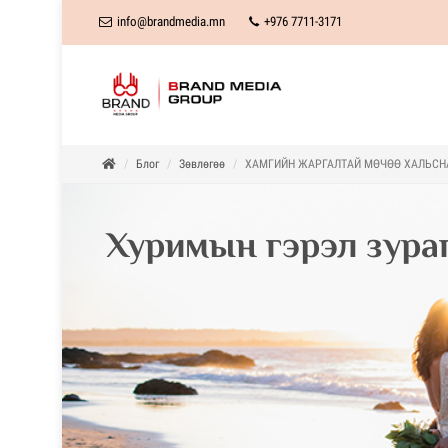
info@brandmedia.mn
+976 7711-3171
Блог
Зөвлөгөө
ХАМГИЙН ЖАРГАЛТАЙ МӨЧӨӨ ХАЛЬСН
Хуримын гэрэл зураг