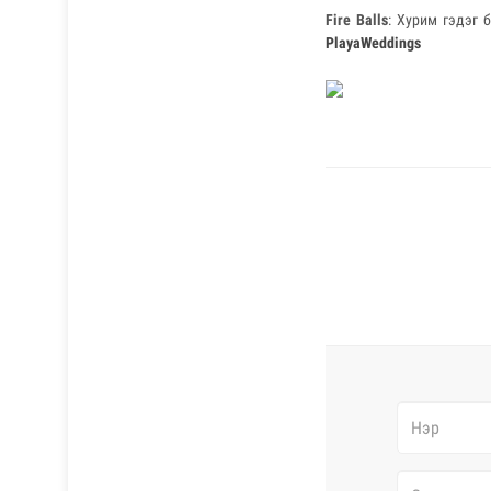
Fire Balls
: Хурим гэдэг 
PlayaWeddings